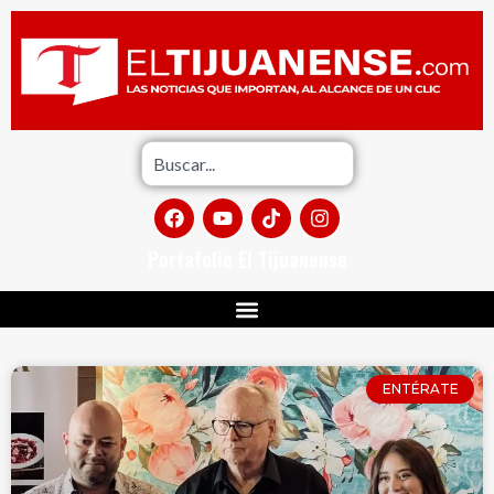
Portafolio El Tijuanense
ENTÉRATE