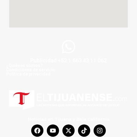
Publicidad +52 1 663 43 11 062
¿Quiénes somos?
Condiciones de servicio
Politica de privacidad
Noticias en Tijuana y Baja California