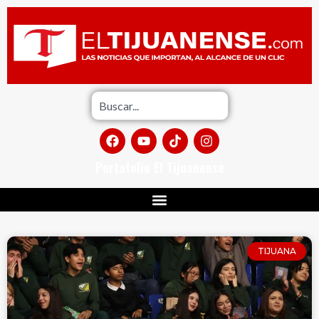
Portafolio El Tijuanense
TIJUANA