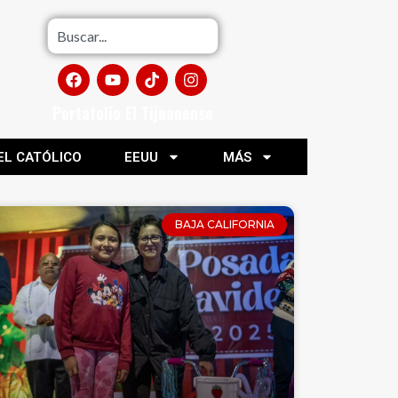
Portafolio El Tijuanense
EL CATÓLICO
EEUU
MÁS
BAJA CALIFORNIA