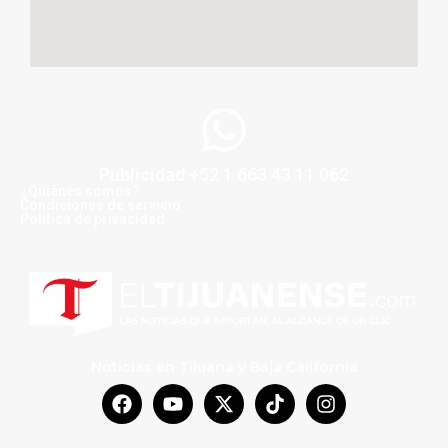
Publicidad +52 1 663 43 11 062
¿Quiénes somos?
Condiciones de servicio
Politica de privacidad
Noticias en Tijuana y Baja California