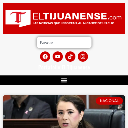
Portafolio El Tijuanense
NACIONAL