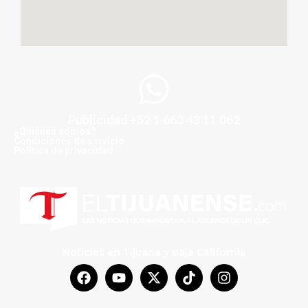
Publicidad +52 1 663 43 11 062
¿Quiénes somos?
Condiciones de servicio
Politica de privacidad
Noticias en Tijuana y Baja California