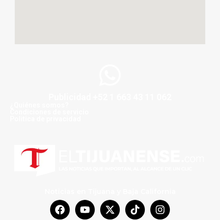
Publicidad +52 1 663 43 11 062
¿Quiénes somos?
Condiciones de servicio
Politica de privacidad
Noticias en Tijuana y Baja California