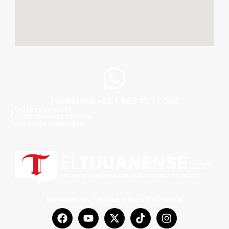
Publicidad +52 1 663 43 11 062
¿Quiénes somos?
Condiciones de servicio
Politica de privacidad
Noticias en Tijuana y Baja California