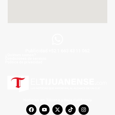
Publicidad +52 1 663 43 11 062
¿Quiénes somos?
Condiciones de servicio
Politica de privacidad
Noticias en Tijuana y Baja California