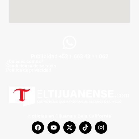
Publicidad +52 1 663 43 11 062
¿Quiénes somos?
Condiciones de servicio
Politica de privacidad
Noticias en Tijuana y Baja California