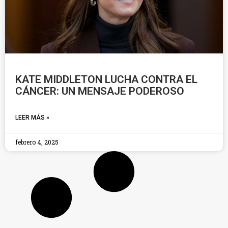
KATE MIDDLETON LUCHA CONTRA EL
CÁNCER: UN MENSAJE PODEROSO
LEER MÁS »
febrero 4, 2025