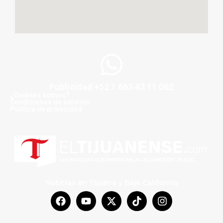
Publicidad +52 1 663 43 11 062
¿Quiénes somos?
Condiciones de servicio
Politica de privacidad
Noticias en Tijuana y Baja California