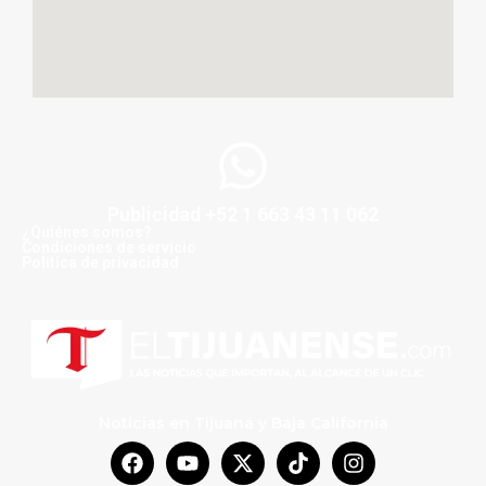
Publicidad +52 1 663 43 11 062
¿Quiénes somos?
Condiciones de servicio
Politica de privacidad
Noticias en Tijuana y Baja California