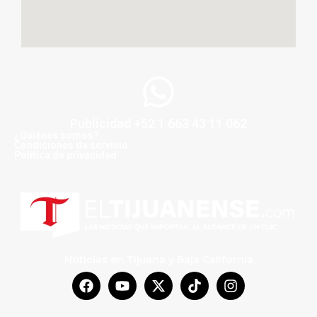
Publicidad +52 1 663 43 11 062
¿Quiénes somos?
Condiciones de servicio
Politica de privacidad
Noticias en Tijuana y Baja California