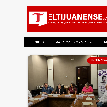
INICIO
BAJA CALIFORNIA
N
ENSENADA