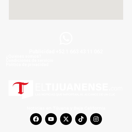
Publicidad +52 1 663 43 11 062
¿Quiénes somos?
Condiciones de servicio
Politica de privacidad
Noticias en Tijuana y Baja California