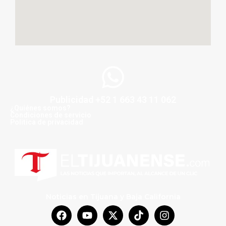
Publicidad +52 1 663 43 11 062
¿Quiénes somos?
Condiciones de servicio
Politica de privacidad
Noticias en Tijuana y Baja California