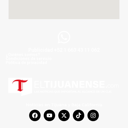
Publicidad +52 1 663 43 11 062
¿Quiénes somos?
Condiciones de servicio
Politica de privacidad
Noticias en Tijuana y Baja California