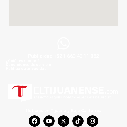
Publicidad +52 1 663 43 11 062
¿Quiénes somos?
Condiciones de servicio
Politica de privacidad
Noticias en Tijuana y Baja California