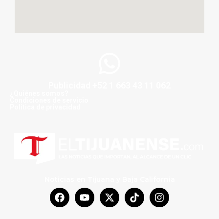
Publicidad +52 1 663 43 11 062
¿Quiénes somos?
Condiciones de servicio
Politica de privacidad
Noticias en Tijuana y Baja California