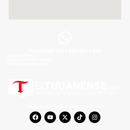
Publicidad +52 1 663 43 11 062
¿Quiénes somos?
Condiciones de servicio
Politica de privacidad
Noticias en Tijuana y Baja California