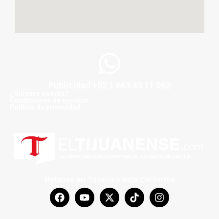
Publicidad +52 1 663 43 11 062
¿Quiénes somos?
Condiciones de servicio
Politica de privacidad
Noticias en Tijuana y Baja California