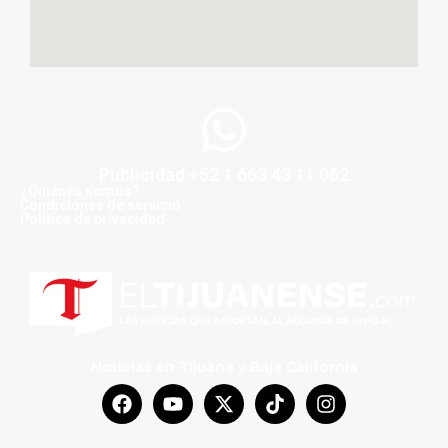
Publicidad +52 1 663 43 11 062
¿Quiénes somos?
Condiciones de servicio
Politica de privacidad
Noticias en Tijuana y Baja California