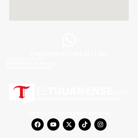
Publicidad +52 1 663 43 11 062
¿Quiénes somos?
Condiciones de servicio
Politica de privacidad
Noticias en Tijuana y Baja California