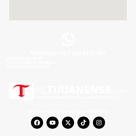
Publicidad +52 1 663 43 11 062
¿Quiénes somos?
Condiciones de servicio
Politica de privacidad
Noticias en Tijuana y Baja California