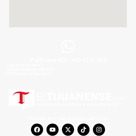
Publicidad +52 1 663 43 11 062
¿Quiénes somos?
Condiciones de servicio
Politica de privacidad
Noticias en Tijuana y Baja California