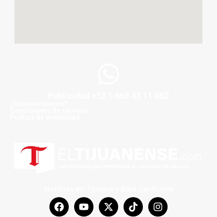
Publicidad +52 1 663 43 11 062
¿Quiénes somos?
Condiciones de servicio
Politica de privacidad
Noticias en Tijuana y Baja California