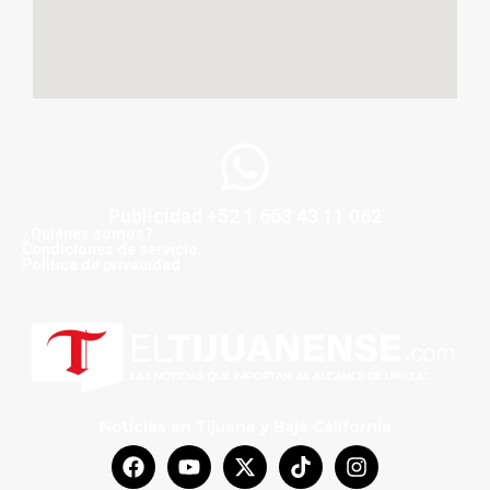
Publicidad +52 1 663 43 11 062
¿Quiénes somos?
Condiciones de servicio
Politica de privacidad
Noticias en Tijuana y Baja California