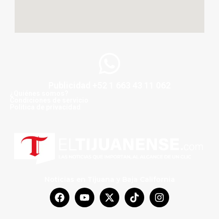
Publicidad +52 1 663 43 11 062
¿Quiénes somos?
Condiciones de servicio
Politica de privacidad
Noticias en Tijuana y Baja California