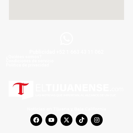
Publicidad +52 1 663 43 11 062
¿Quiénes somos?
Condiciones de servicio
Politica de privacidad
Noticias en Tijuana y Baja California