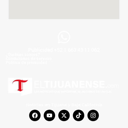
Publicidad +52 1 663 43 11 062
¿Quiénes somos?
Condiciones de servicio
Politica de privacidad
Noticias en Tijuana y Baja California