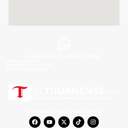
Publicidad +52 1 663 43 11 062
¿Quiénes somos?
Condiciones de servicio
Politica de privacidad
Noticias en Tijuana y Baja California