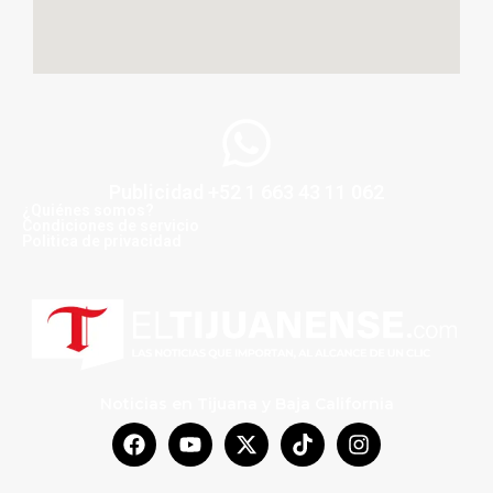
Publicidad +52 1 663 43 11 062
¿Quiénes somos?
Condiciones de servicio
Politica de privacidad
Noticias en Tijuana y Baja California