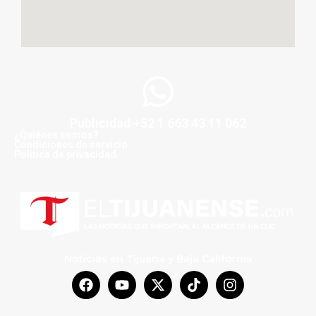
Publicidad +52 1 663 43 11 062
¿Quiénes somos?
Condiciones de servicio
Politica de privacidad
Noticias en Tijuana y Baja California