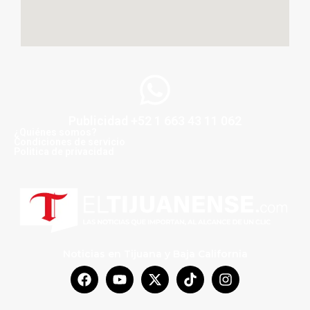
Publicidad +52 1 663 43 11 062
¿Quiénes somos?
Condiciones de servicio
Politica de privacidad
Noticias en Tijuana y Baja California