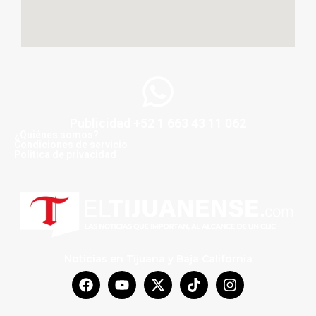
Publicidad +52 1 663 43 11 062
¿Quiénes somos?
Condiciones de servicio
Politica de privacidad
Noticias en Tijuana y Baja California