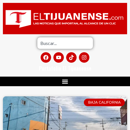
Portafolio El Tijuanense
BAJA CALIFORNIA