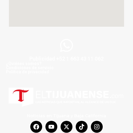
Publicidad +52 1 663 43 11 062
¿Quiénes somos?
Condiciones de servicio
Politica de privacidad
Noticias en Tijuana y Baja California