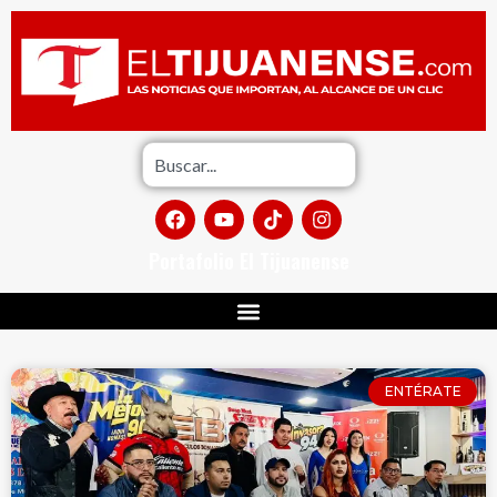
Portafolio El Tijuanense
ENTÉRATE