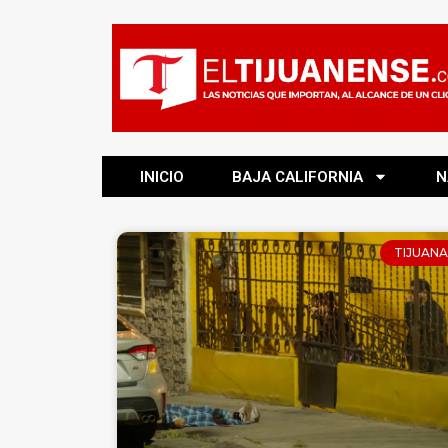
INICIO
BAJA CALIFORNIA
N
TIJUANA