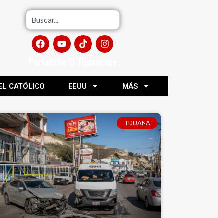
Portafolio El Tijuanense
EL CATÓLICO
EEUU
MÁS
TIJUANA