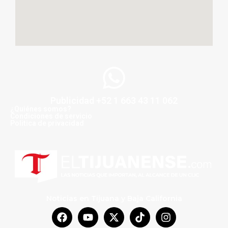
Publicidad +52 1 663 43 11 062
¿Quiénes somos?
Condiciones de servicio
Politica de privacidad
Noticias en Tijuana y Baja California