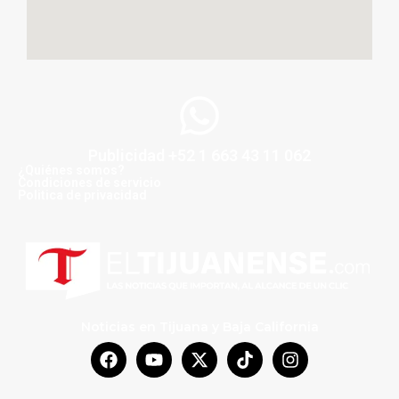
Publicidad +52 1 663 43 11 062
¿Quiénes somos?
Condiciones de servicio
Politica de privacidad
Noticias en Tijuana y Baja California