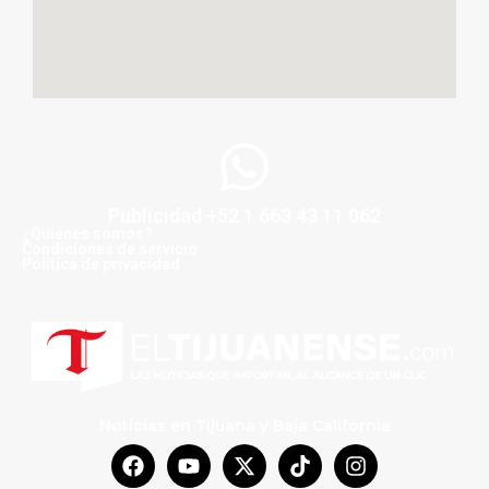
Publicidad +52 1 663 43 11 062
¿Quiénes somos?
Condiciones de servicio
Politica de privacidad
Noticias en Tijuana y Baja California