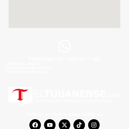
Publicidad +52 1 663 43 11 062
¿Quiénes somos?
Condiciones de servicio
Politica de privacidad
Noticias en Tijuana y Baja California