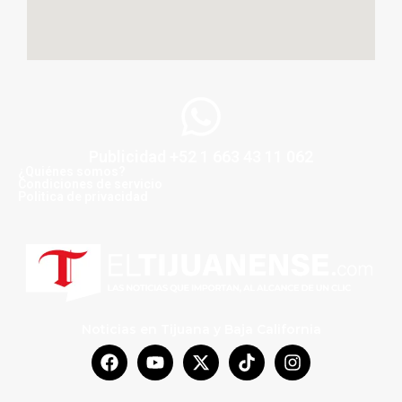
Publicidad +52 1 663 43 11 062
¿Quiénes somos?
Condiciones de servicio
Politica de privacidad
Noticias en Tijuana y Baja California