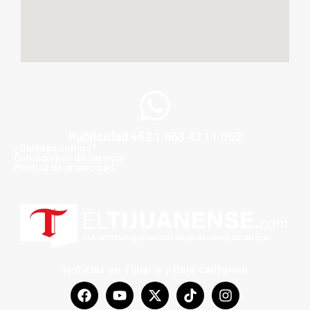
Publicidad +52 1 663 43 11 062
¿Quiénes somos?
Condiciones de servicio
Politica de privacidad
Noticias en Tijuana y Baja California