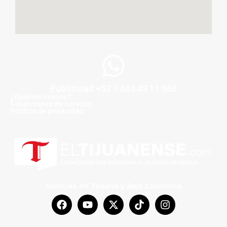
Publicidad +52 1 663 43 11 062
¿Quiénes somos?
Condiciones de servicio
Politica de privacidad
Noticias en Tijuana y Baja California