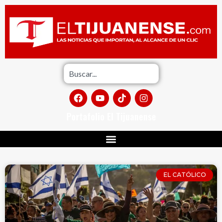
Portafolio El Tijuanense
EL CATÓLICO