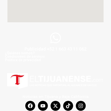
Publicidad +52 1 663 43 11 062
¿Quiénes somos?
Condiciones de servicio
Politica de privacidad
Noticias en Tijuana y Baja California