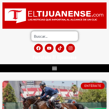
Portafolio El Tijuanense
ENTÉRATE