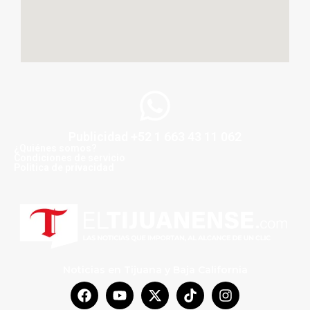
Publicidad +52 1 663 43 11 062
¿Quiénes somos?
Condiciones de servicio
Politica de privacidad
Noticias en Tijuana y Baja California