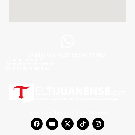
Publicidad +52 1 663 43 11 062
¿Quiénes somos?
Condiciones de servicio
Politica de privacidad
Noticias en Tijuana y Baja California