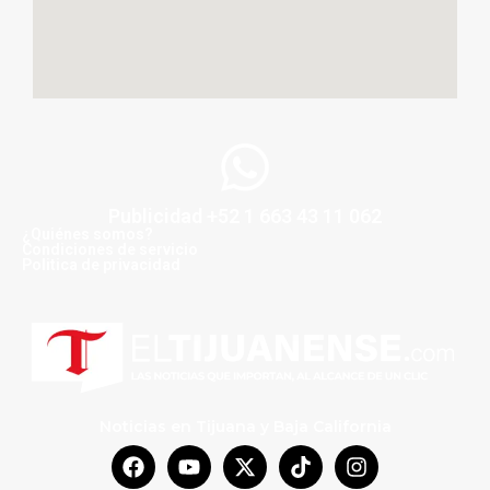
Publicidad +52 1 663 43 11 062
¿Quiénes somos?
Condiciones de servicio
Politica de privacidad
Noticias en Tijuana y Baja California